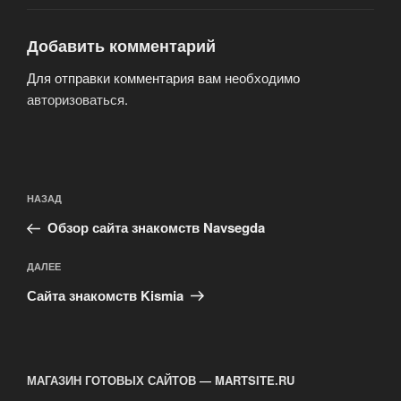
Добавить комментарий
Для отправки комментария вам необходимо
авторизоваться
.
Навигация
Предыдущая
НАЗАД
по
запись:
записям
Обзор сайта знакомств Navsegda
Следующая
ДАЛЕЕ
запись
Сайта знакомств Kismia
МАГАЗИН ГОТОВЫХ САЙТОВ — MARTSITE.RU