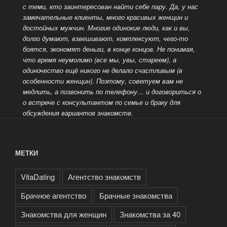
с теми, кто заинтересован найти себе
пару. Да, у нас
замечательные клиенты, много красивых женщин и
достойных мужчин. Многие одинокие люди, как и вы,
долго думают, взвешивают, комплексуют, чего-то
боятся, экономят деньги, в конце концов. Не понимая,
что время неумолимо (все мы, увы, стареем), а
одиночество ещё никого не делало счастливым (в
особенности женщин). Поэтому, советуем вам не
медлить, а позвонить по телефону… и договориться о
о встрече с консультантом по семье и браку для
обсуждения вариантов знакомств.
МЕТКИ
VitaDating
Агентство знакомств
Брачное агентство
Брачные знакомства
Знакомства для женщин
Знакомства за 40