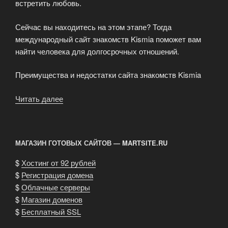
встретить любовь.
Сейчас вы находитесь на этом этапе? Тогда
международный сайт знакомств Kismia поможет вам
найти человека для долгосрочных отношений.
Преимущества и недостатки сайта знакомств Kismia
Читать далее
«Сайта
знакомств
Kismia»
МАГАЗИН ГОТОВЫХ САЙТОВ — MARTSITE.RU
$
Хостинг от 92 рублей
$
Регистрация домена
$
Облачные серверы
$
Магазин доменов
$
Бесплатный SSL