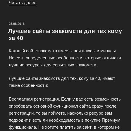
Читать далее
«Сайты
знакомств
для
женщин
ОПУБЛИКОВАНО
23.08.2016
Лучшие сайты знакомств для тех кому
от
за 40
40»
Каждый сайт знакомств имеет свои плюсы и минусы.
Но есть определенные особенности, которые отличают
лучшие ресурсы для серьезных знакомств.
Лучшие сайты знакомств для тех, кому за 40, имеют
такие особенности:
Бесплатная регистрация. Если у вас есть возможность
опробовать основной функционал сайта сразу после
регистрации, то вы поймете, насколько ресурс вам
подходит и есть ли необходимость в покупке Премиум
функционала. Не хотите платить за сайт, в котором не