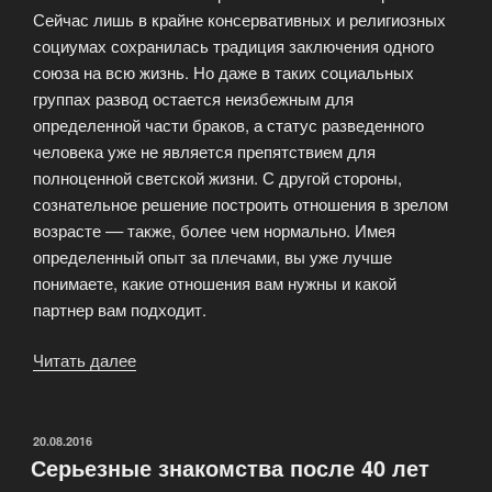
Сейчас лишь в крайне консервативных и религиозных
социумах сохранилась традиция заключения одного
союза на всю жизнь. Но даже в таких социальных
группах развод остается неизбежным для
определенной части браков, а статус разведенного
человека уже не является препятствием для
полноценной светской жизни. С другой стороны,
сознательное решение построить отношения в зрелом
возрасте –– также, более чем нормально. Имея
определенный опыт за плечами, вы уже лучше
понимаете, какие отношения вам нужны и какой
партнер вам подходит.
Читать далее
«Сайты
знакомств
для
тех
ОПУБЛИКОВАНО
20.08.2016
Серьезные знакомства после 40 лет
кому
за