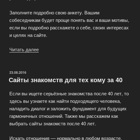
Заполните подробно свою анкету. Вашим
собеседникам будет проще понять вас и ваши мотивы,
если вы подробно расскажете о себе, своих интересах
и целях на сайте.
Читать далее
«Знакомства
для
серьёзных
отношений
ОПУБЛИКОВАНО
23.08.2016
Сайты знакомств для тех кому за 40
после
40»
Если вы ищете серьёзные знакомства после 40 лет, то
здесь вы узнаете как найти подходящего человека,
наладить диалог и заложить фундамент для будущих
гармоничных отношений. Также мы расскажем как
выбрать сайты знакомств после 40 лет.
Искать отношения –– нормально в любом возрасте.