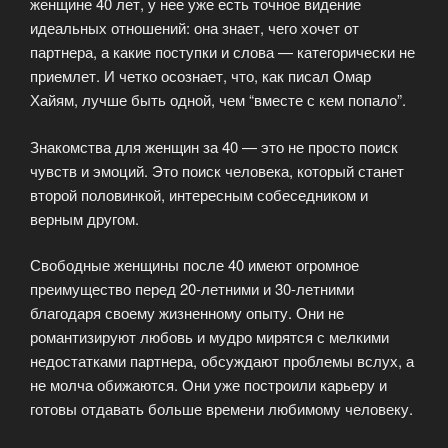
женщине 40 лет, у нее уже есть точное видение
идеальных отношений: она знает, чего хочет от
партнера, а какие поступки и слова — категорически не
приемлет. И четко осознает, что, как писал Омар
Хайям, лучше быть одной, чем “вместе с кем попало”.
Знакомства для женщин за 40 — это не просто поиск
чувств и эмоций. Это поиск человека, который станет
второй половинкой, интересным собеседником и
верным другом.
Свободные женщины после 40 имеют огромное
преимущество перед 20-летними и 30-летними
благодаря своему жизненному опыту. Они не
романтизируют любовь и мудро мирятся с мелкими
недостатками партнера, обсуждают проблемы вслух, а
не молча обижаются. Они уже построили карьеру и
готовы отдавать больше времени любимому человеку.