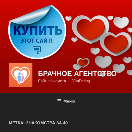
Перейти
к
содержимому
БРАЧНОЕ АГЕНТСТВО
Сайт знакомств — VitaDating
Меню
МЕТКА: ЗНАКОМСТВА ЗА 40