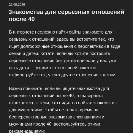
для
ОПУБЛИКОВАНО
23.08.2016
Знакомства для серьёзных отношений
тех
после 40
кому
за
В интернете несложно найти сайты знакомств для
40»
серьезных отношений: здесь вы встретите тех, кто
ищет долгосрочные отношения с перспективой в виде
семьи и детей. Кстати, если вы хотите построить
серьезные отношения без детей или если у вас уже
есть дети –– укажите это в своей анкете и
отфильтруйте тех, у кого другое отношение к детям.
Важно понимать: если вы ищете знакомства для
серьезных отношений после 40, то наверняка
столкнетесь с теми, кто сидит на сайтах знакомств с
другими целями. Чтобы не терять время на
бесперспективные знакомства с женщинами и
мужчинами после 40, воспользуйтесь этими
рекомендациями: