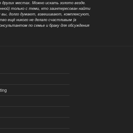
в других местах. Можно искать золото везде.
нной) только с теми, кто заинтересован найти
 и вы, долго думают, взвешивают, комплексуют,
ство ещё никого не делало счастливым (в
консультантом по семье и браку для обсуждения
ting