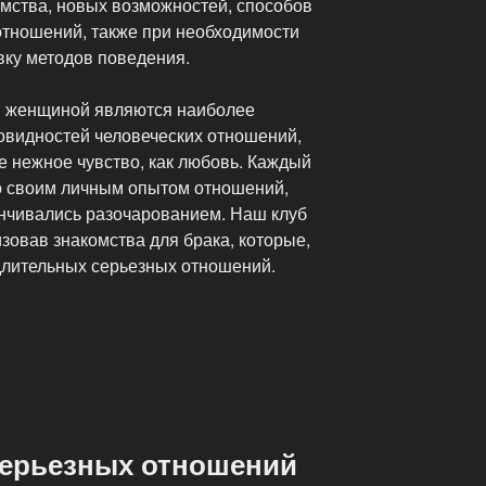
омства, новых возможностей, способов
тношений, также при необходимости
ку методов поведения.
 женщиной являются наиболее
овидностей человеческих отношений,
ое нежное чувство, как любовь. Каждый
со своим личным опытом отношений,
анчивались разочарованием. Наш клуб
изовав знакомства для брака, которые,
длительных серьезных отношений.
серьезных отношений