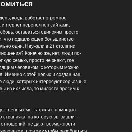
комиться
день, когда работает огромное
а интернет переполнен сайтами,
бовь, оставаться одиноким просто
и, что подавляющее большинство
льно одни. Неужели в 21 столетии
ношения? Конечно же, нет, люди по-
пкую семью, просто не знают, где
дящим человеком, с которым можно
я. Именно с этой целью и создан наш
о люди, которых интересуют серьезные
 вы из их числа, то милости просим к
щественных местах или с помощью
то страничка, на которую вы зашли –
х отношений, не дают возможности
 человеком, поэтому чтобы разобраться