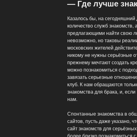
— Где лучше зна
Казалось бы, на сегодняшний 
количество служб знакомств, 
предлагающими найти свою лю
невозможно, но таковы реали
московских жителей действите
никому не нужны серьёзные от
прежнему мечтают создать кре
можно познакомиться с подхо
завязать серьезные отношени
клуб. К нам обращаются тольк
знакомства для брака, и, если
нам.
Спонтанные знакомства в об
сайтов, пусть даже указано, ч
сайт знакомств для серьёзны
более близко познакомиться с