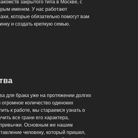
акомств закрытого типа в Москве, с
брым именем. У нас работают
хи, которые обязательно помогут вам
нку и создать крепкую семью.
тва
а для брака уже на протяжении долгих
и огромное количество одиноких
пить к работе, мы стараемся узнать о
чить все грани его характера,
 привычки. Основным же нашим
тавление человеку, который пришел,