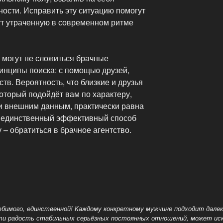
ости. Исправить эту ситуацию помогут
ут утраченную в современном ритме
 могут не сложиться брачные
инципы поиска: с помощью друзей,
тв. Вероятность, что близкие и друзья
который подойдёт вам по характеру,
и внешним данным, практически равна
я единственный эффективный способ
 – обратиться в брачное агентство.
имого, единственной! Каждому конкретному мужчине подходит далеко
и радость стабильных серьёзных постоянных отношений, может искат