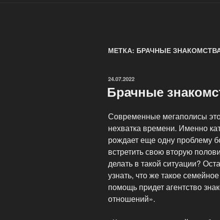
МЕТКА: БРАЧНЫЕ ЗНАКОМСТВ
ОПУБЛИКОВАНО
24.07.2022
Брачные знакомст
Современные мегаполисы это 
нехватка времени. Именно ка
рождает еще одну проблему б
встретить свою вторую полов
делать в такой ситуации? Оста
узнать, что же такое семейное
помощь придет агентство знак
отношений».