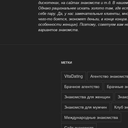
дискотеках, на сайтах знакомств и т.д. В наше
Однако рациональнее искать золото там, где ес
себе
пару. Да, у нас замечательные клиенты, мн
чего-то боятся, экономят деньги, в конце концов
особенности женщин). Поэтому, советуем вам н
вариантов знакомств.
МЕТКИ
VitaDating
Агентство знакомст
Брачное агентство
Брачные з
Знакомства для женщин
Знако
Знакомств для мужчин
Клуб з
Международные знакомства
Сайт знакомств